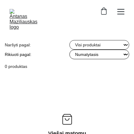
Naršyti pagal:
Rikiuoti pagal:
0 produktas
Viešai matomų