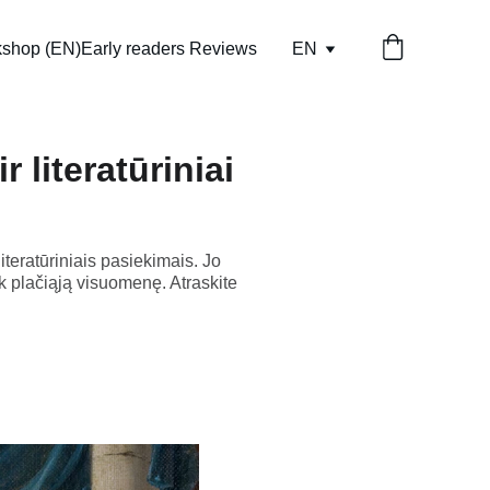
kshop (EN)
Early readers Reviews
EN
 literatūriniai
iteratūriniais pasiekimais. Jo
iek plačiąją visuomenę. Atraskite