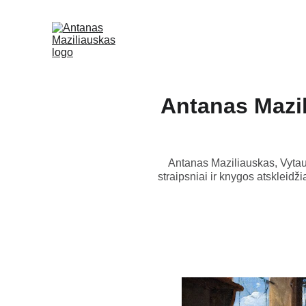
Antanas Mazili
Antanas Maziliauskas, Vytauto
straipsniai ir knygos atskleidži